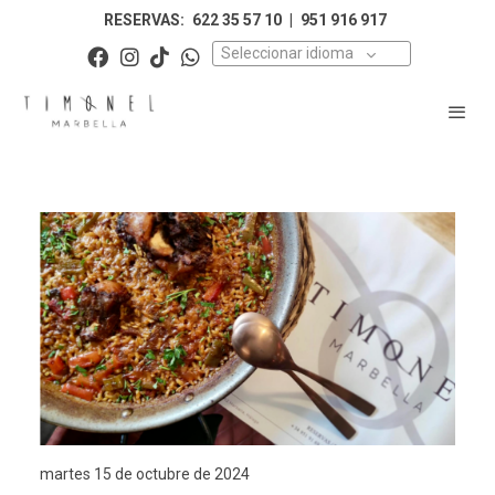
RESERVAS:
622 35 57 10
|
951 916 917
Seleccionar idioma
martes 15 de octubre de 2024