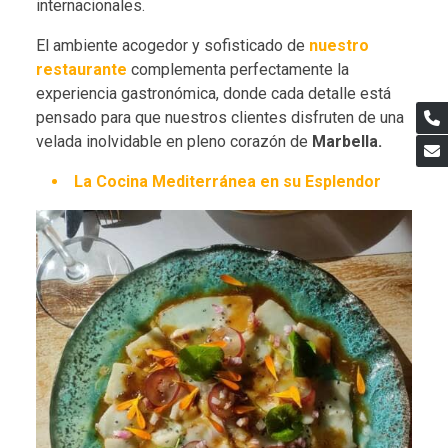
internacionales.
El ambiente acogedor y sofisticado de
nuestro
restaurante
complementa perfectamente la
experiencia gastronómica, donde cada detalle está
pensado para que nuestros clientes disfruten de una
velada inolvidable en pleno corazón de
Marbella.
La Cocina Mediterránea en su Esplendor