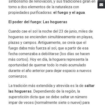
simbolismo de renovación, y sus tradiciones giran en
torno a dos elementos de la naturaleza con
propiedades purificadoras:
el fuego y el agua
.
El poder del fuego: Las hogueras
Cuando cae el sol la noche del 23 de junio, miles de
hogueras se encienden simultáneamente en playas,
plazas y campos. Antiguamente, se creía que el
fuego daba más fuerza al sol, que a partir de esa
fecha comenzaba a debilitarse (los días se hacen
más cortos). Hoy en día, la hoguera representa la
oportunidad de quemar todo lo malo acumulado
durante el año anterior para dejar espacio a nuevos
comienzos.
La tradición más extendida y atrevida es la de
saltar
las hogueras
. Dependiendo de la región, la
superstición dicta que se debe saltar un número
impar de veces (normalmente siete o nueve) para