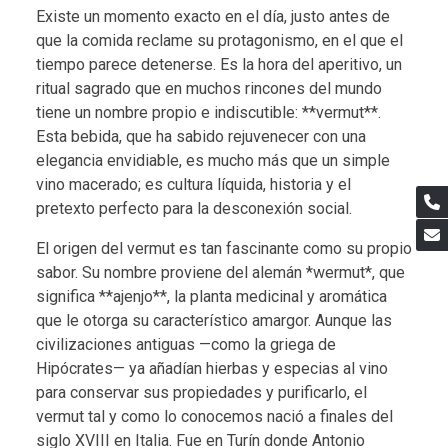
Existe un momento exacto en el día, justo antes de
que la comida reclame su protagonismo, en el que el
tiempo parece detenerse. Es la hora del aperitivo, un
ritual sagrado que en muchos rincones del mundo
tiene un nombre propio e indiscutible: **vermut**.
Esta bebida, que ha sabido rejuvenecer con una
elegancia envidiable, es mucho más que un simple
vino macerado; es cultura líquida, historia y el
pretexto perfecto para la desconexión social.
El origen del vermut es tan fascinante como su propio
sabor. Su nombre proviene del alemán *wermut*, que
significa **ajenjo**, la planta medicinal y aromática
que le otorga su característico amargor. Aunque las
civilizaciones antiguas —como la griega de
Hipócrates— ya añadían hierbas y especias al vino
para conservar sus propiedades y purificarlo, el
vermut tal y como lo conocemos nació a finales del
siglo XVIII en Italia. Fue en Turín donde Antonio