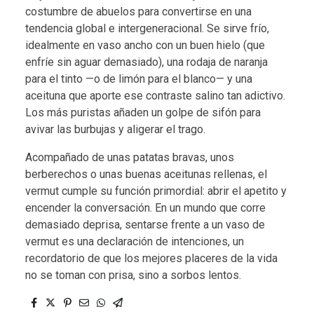
costumbre de abuelos para convertirse en una
tendencia global e intergeneracional. Se sirve frío,
idealmente en vaso ancho con un buen hielo (que
enfríe sin aguar demasiado), una rodaja de naranja
para el tinto —o de limón para el blanco— y una
aceituna que aporte ese contraste salino tan adictivo.
Los más puristas añaden un golpe de sifón para
avivar las burbujas y aligerar el trago.
Acompañado de unas patatas bravas, unos
berberechos o unas buenas aceitunas rellenas, el
vermut cumple su función primordial: abrir el apetito y
encender la conversación. En un mundo que corre
demasiado deprisa, sentarse frente a un vaso de
vermut es una declaración de intenciones, un
recordatorio de que los mejores placeres de la vida
no se toman con prisa, sino a sorbos lentos.