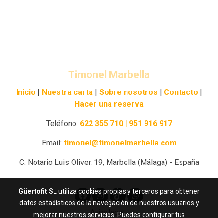
Timonel
Marbella
Inicio
|
Nuestra carta
|
Sobre nosotros
|
Contacto
|
Hacer una reserva
Teléfono:
622 355 710
|
951 916 917
Email:
timonel@timonelmarbella.com
C. Notario Luis Oliver, 19, Marbella (Málaga) - España
Güertofit SL
utiliza cookies propias y terceros para obtener
datos estadísticos de la navegación de nuestros usuarios y
Aviso legal
mejorar nuestros servicios. Puedes configurar tus